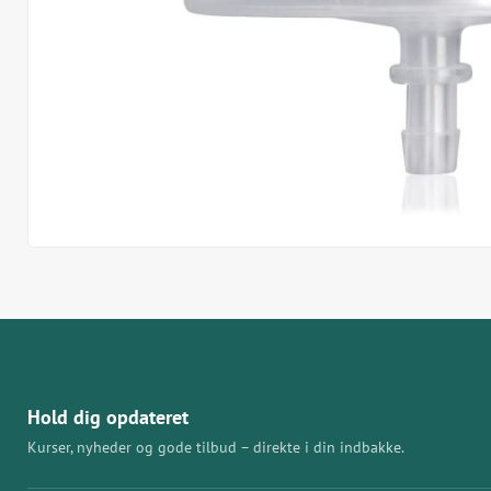
Hold dig opdateret
Kurser, nyheder og gode tilbud – direkte i din indbakke.