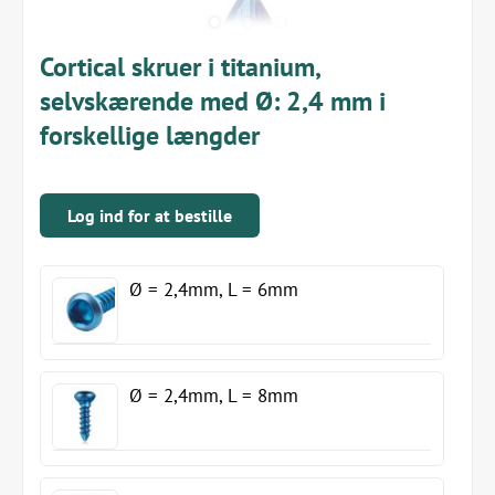
Cortical skruer i titanium,
selvskærende med Ø: 2,4 mm i
forskellige længder
Log ind for at bestille
Ø = 2,4mm, L = 6mm
Ø = 2,4mm, L = 8mm