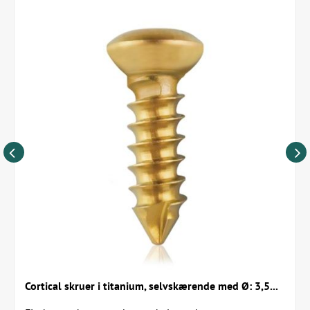
Obs: Længden på skruerne angiver skruernes skærende del.
Hertil skal lægges +2,0mm til for at få skruernes samlede
L = 20mm
længde.
Skruerne findes i følgende størrelser:
6 mm skærende længde (varenr. 191126)
L = 22mm
8 mm skærende længde (varenr. 191127)
10 mm skærende længde (varenr. 19102801)
12 mm skærende længde (varenr. 19102901)
14 mm skærende længde (varenr. 19103001)
L = 24mm
16 mm skærende længde (varenr. 19103101)
18 mm skærende længde (varenr. 19103201)
20 mm skærende længde (varenr. 19103301)
22 mm skærende længde (varenr. 19103401)
24 mm skærende længde (varenr. 19103501)
L = 26mm
26 mm skærende længde (varenr. 19103601)
28 mm skærende længde (varenr. 19103701)
30 mm skærende længde (varenr. 19103801)
32 mm skærende længde (varenr. 19103901)
Cortical skruer i titanium, selvskærende med Ø: 3,5...
L = 28mm
34 mm skærende længde (varenr. 19104001)