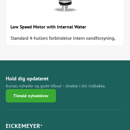
Low Speed Motor with Internal Water
Standard 4-hullers forbindelse Intern vandforsyning,
når den er tilsluttet en tandmaskine med...
Hold dig opdateret
Kurser, nyheder og gode tilbud – direkte i din indbakke.
Tilmeld nyhedsbrev
EICKEMEYER
®