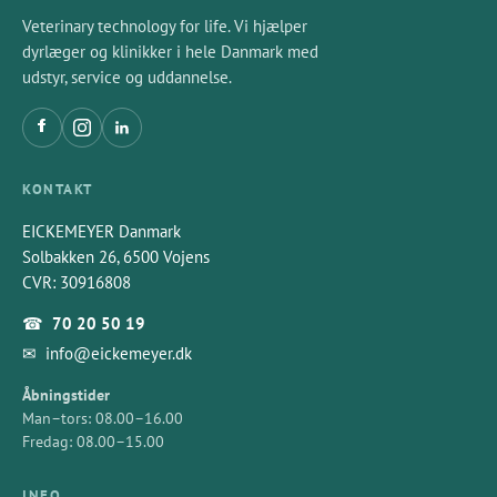
Veterinary technology for life. Vi hjælper
dyrlæger og klinikker i hele Danmark med
udstyr, service og uddannelse.
KONTAKT
EICKEMEYER Danmark
Solbakken 26, 6500 Vojens
CVR: 30916808
☎
70 20 50 19
✉
info@eickemeyer.dk
Åbningstider
Man–tors: 08.00–16.00
Fredag: 08.00–15.00
INFO