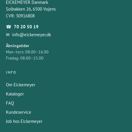
EICKEMEYER Danmark
Solbakken 26, 6500 Vojens
CVR: 30916808
☎
70 20 50 19
✉
info@eickemeyer.dk
Åbningstider
Man–tors: 08.00–16.00
Fredag: 08.00–15.00
INFO
Om Eickemeyer
Kataloger
FAQ
Kundeservice
Job hos Eickemeyer