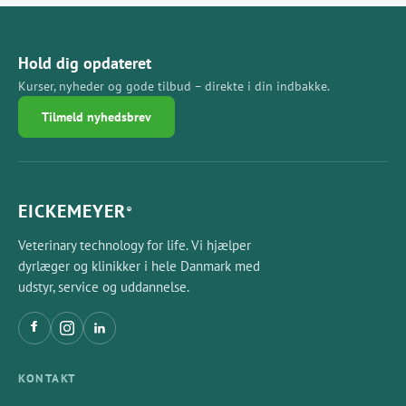
Hold dig opdateret
Kurser, nyheder og gode tilbud – direkte i din indbakke.
Tilmeld nyhedsbrev
EICKEMEYER
®
Veterinary technology for life. Vi hjælper
dyrlæger og klinikker i hele Danmark med
udstyr, service og uddannelse.
KONTAKT