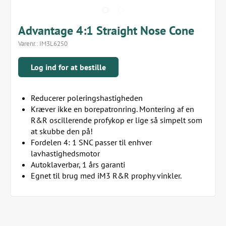
Advantage 4:1 Straight Nose Cone
Varenr.:
IM3L6250
Log ind for at bestille
Reducerer poleringshastigheden
Kræver ikke en borepatronring. Montering af en
R&R oscillerende profykop er lige så simpelt som
at skubbe den på!
Fordelen 4: 1 SNC passer til enhver
lavhastighedsmotor
Autoklaverbar, 1 års garanti
Egnet til brug med iM3 R&R prophy vinkler.